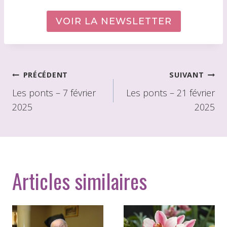
VOIR LA NEWSLETTER
Navigation
PRÉCÉDENT
SUIVANT
de
Les ponts – 7 février
Les ponts – 21 février
2025
2025
l'article
Articles similaires