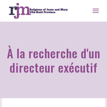
Aller
au
contenu
À la recherche d'un
directeur exécutif