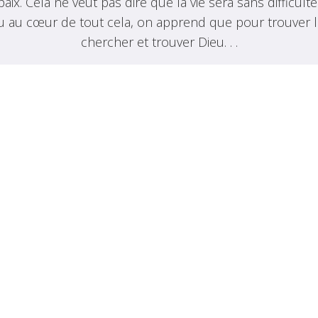
ix. Cela ne veut pas dire que la vie sera sans difficulté
 au cœur de tout cela, on apprend que pour trouver la 
chercher et trouver Dieu. . .