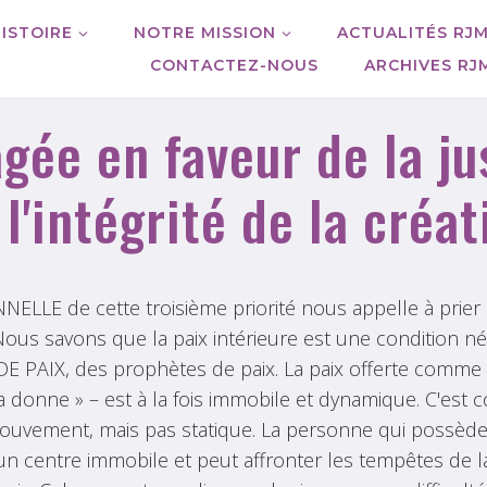
ISTOIRE
NOTRE MISSION
ACTUALITÉS RJ
CONTACTEZ-NOUS
ARCHIVES RJ
gée en faveur de la jus
 l'intégrité de la créat
ELLE de cette troisième priorité nous appelle à prier 
ous savons que la paix intérieure est une condition n
E PAIX, des prophètes de paix. La paix offerte comme 
donne » – est à la fois immobile et dynamique. C'est c
 mouvement, mais pas statique. La personne qui possède l
n centre immobile et peut affronter les tempêtes de l