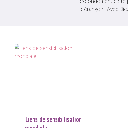
profondément cette pa
dérangent. Avec Dieu
Liens de sensibilisation
mondiale