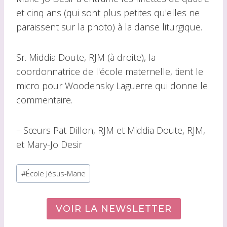
et cinq ans (qui sont plus petites qu'elles ne
paraissent sur la photo) à la danse liturgique.
Sr. Middia Doute, RJM (à droite), la
coordonnatrice de l'école maternelle, tient le
micro pour Woodensky Laguerre qui donne le
commentaire.
– Sœurs Pat Dillon, RJM et Middia Doute, RJM,
et Mary-Jo Desir
Balises
#
École Jésus-Marie
du
message :
VOIR LA NEWSLETTER