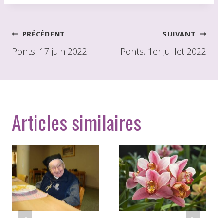
Navigation
PRÉCÉDENT
SUIVANT
de
Ponts, 17 juin 2022
Ponts, 1er juillet 2022
l'article
Articles similaires