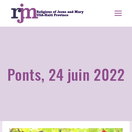
Aller
au
contenu
Ponts, 24 juin 2022