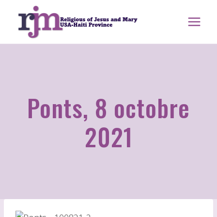
Aller
au
contenu
Ponts, 8 octobre
2021