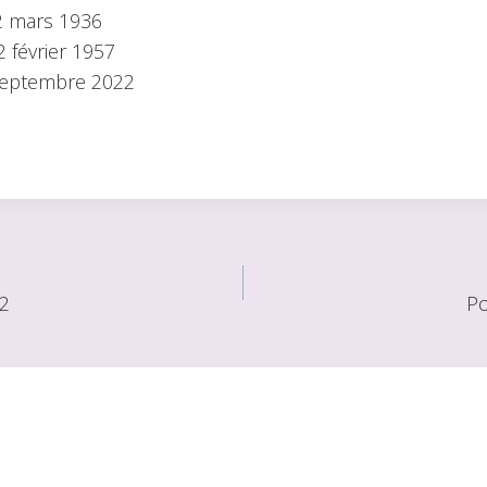
2 mars 1936
 février 1957
septembre 2022
22
Po