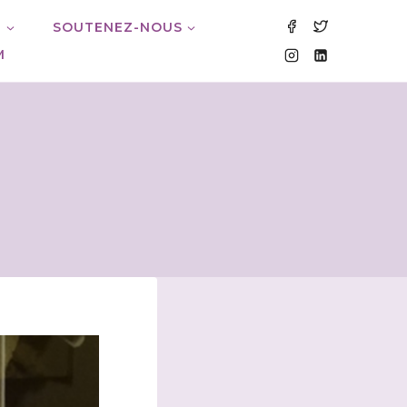
M
SOUTENEZ-NOUS
M