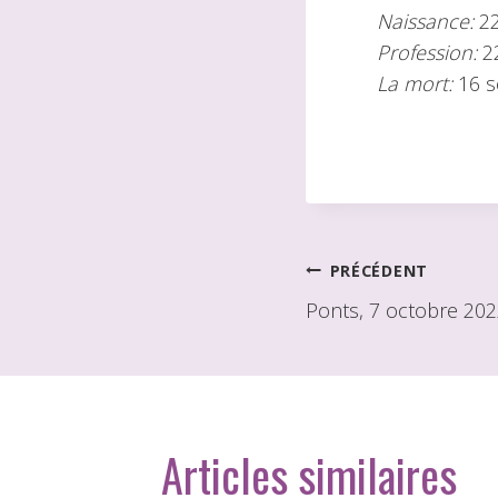
Naissance:
2
Profession:
22
La mort:
16 
Navigation
PRÉCÉDENT
Ponts, 7 octobre 20
de
l'article
Articles similaires