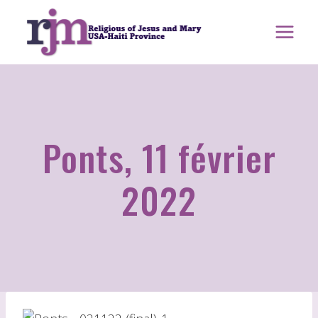
Aller
au
contenu
Ponts, 11 février
2022