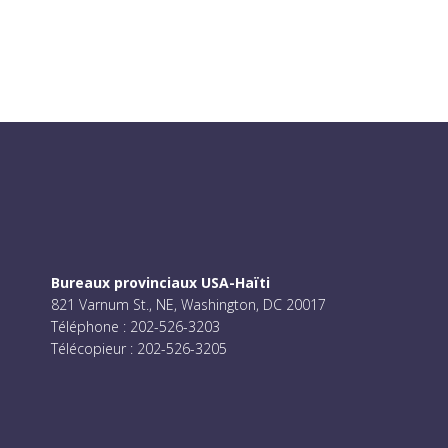
Bureaux provinciaux USA-Haïti
821 Varnum St., NE, Washington, DC 20017
Téléphone : 202-526-3203
Télécopieur : 202-526-3205