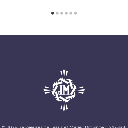
© 2026 Religieuses de Jésus et Marie : Province USA-Haïti