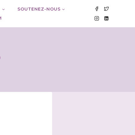
M
SOUTENEZ-NOUS
M
2