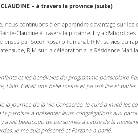
. CLAUDINE
– à travers la province (suite)
e, nous continuons à en apprendre davantage sur les c
 Sainte-Claudine à travers la province. Il y a d'abord de
e prises par Sœur Rosario Fumanal, RJM, suivies du ra
atenaude, RJM sur la célébration à la Résidence Marilla
 enfants et les bénévoles du programme périscolaire Pas
ce,
Haïti. C'était une belle messe et j'ai osé lire et parler
de la Journée de la Vie Consacrée, le curé a invité les c
e la paroisse à présenter leurs congrégations aux paroiss
l y avait beaucoup de
personnes à cause de la neuvain
des. Je me suis présenté et Farzana a parlé.