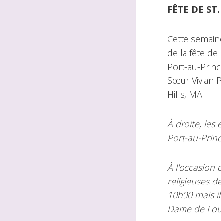
FÊTE DE ST
Cette semain
de la fête de
Port-au-Princ
Sœur Vivian P
Hills, MA.
À droite, les
Port-au-Prin
À l'occasion 
religieuses d
10h00 mais i
Dame de Lour