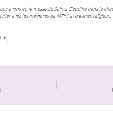
nous avons eu la messe de Sainte Claudine dans la chap
évrier avec les membres de l'AFJM et d'autres religieux.
dine
2