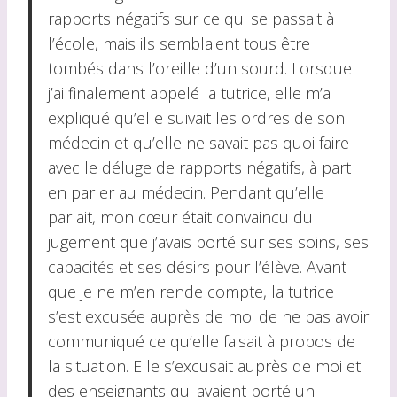
rapports négatifs sur ce qui se passait à
l’école, mais ils semblaient tous être
tombés dans l’oreille d’un sourd. Lorsque
j’ai finalement appelé la tutrice, elle m’a
expliqué qu’elle suivait les ordres de son
médecin et qu’elle ne savait pas quoi faire
avec le déluge de rapports négatifs, à part
en parler au médecin. Pendant qu’elle
parlait, mon cœur était convaincu du
jugement que j’avais porté sur ses soins, ses
capacités et ses désirs pour l’élève. Avant
que je ne m’en rende compte, la tutrice
s’est excusée auprès de moi de ne pas avoir
communiqué ce qu’elle faisait à propos de
la situation. Elle s’excusait auprès de moi et
des enseignants qui avaient porté un