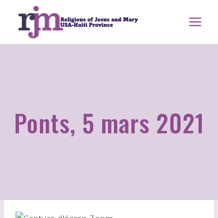
Aller
au
contenu
Ponts, 5 mars 2021