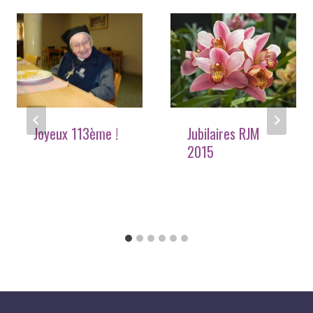
Joyeux 113ème !
Jubilaires RJM
2015