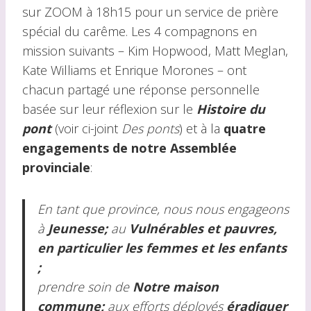
sur ZOOM à 18h15 pour un service de prière
spécial du carême. Les 4 compagnons en
mission suivants – Kim Hopwood, Matt Meglan,
Kate Williams et Enrique Morones – ont
chacun partagé une réponse personnelle
basée sur leur réflexion sur le
Histoire du
pont
(voir ci-joint
Des ponts
) et à la
quatre
engagements de notre Assemblée
provinciale
:
En tant que province, nous nous engageons
à
Jeunesse;
au
Vulnérables et pauvres,
en particulier les femmes et les enfants
;
prendre soin de
Notre maison
commune;
aux efforts déployés
éradiquer