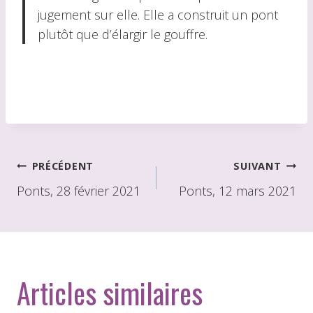
jugement sur elle. Elle a construit un pont
plutôt que d’élargir le gouffre.
Navigation
PRÉCÉDENT
SUIVANT
de
Ponts, 28 février 2021
Ponts, 12 mars 2021
l'article
Articles similaires