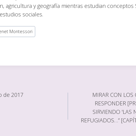
n, agricultura y geografía mientras estudian conceptos
estudios sociales.
enet Montessori
o de 2017
MIRAR CON LOS 
RESPONDER [PRI
SIRVIENDO 'LAS
REFUGIADOS…” [CAPÍ