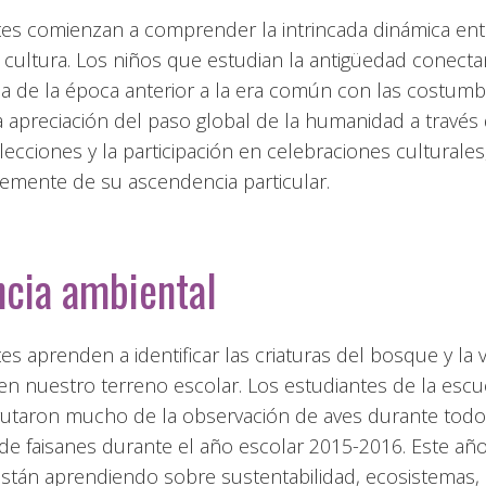
tes comienzan a comprender la intrincada dinámica ent
 cultura. Los niños que estudian la antigüedad conecta
a de la época anterior a la era común con las costumb
 apreciación del paso global de la humanidad a través
 lecciones y la participación en celebraciones culturales
emente de su ascendencia particular.
cia ambiental
es aprenden a identificar las criaturas del bosque y la v
n nuestro terreno escolar. Los estudiantes de la escue
rutaron mucho de la observación de aves durante todo 
 de faisanes durante el año escolar 2015-2016. Este año
están aprendiendo sobre sustentabilidad, ecosistemas,