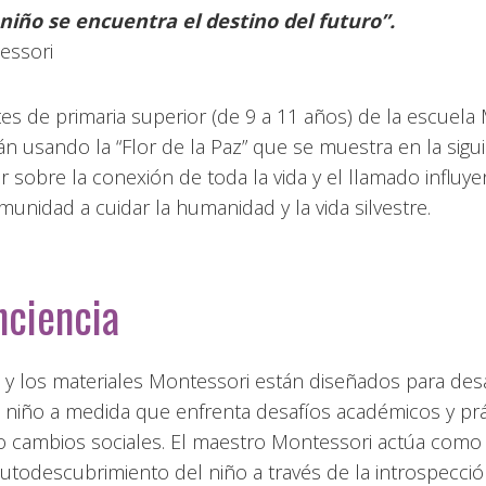
niño se encuentra el destino del futuro”.
essori
es de primaria superior (de 9 a 11 años) de la escuela
n usando la “Flor de la Paz” que se muestra en la sigu
 sobre la conexión de toda la vida y el llamado influy
unidad a cuidar la humanidad y la vida silvestre.
nciencia
 y los materiales Montessori están diseñados para desa
 niño a medida que enfrenta desafíos académicos y prá
mo cambios sociales. El maestro Montessori actúa como
utodescubrimiento del niño a través de la introspección