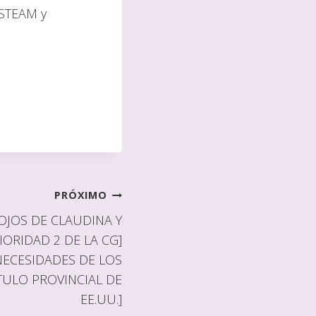
 STEAM y
PRÓXIMO
OJOS DE CLAUDINA Y
ORIDAD 2 DE LA CG]
 NECESIDADES DE LOS
TULO PROVINCIAL DE
EE.UU.]