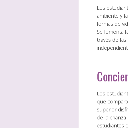
Los estudian
ambiente y la
formas de vid
Se fomenta la
través de las
independient
Concien
Los estudiant
que comparte
superior disf
de la crianza
estudiantes 