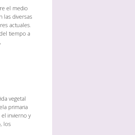
re el medio
n las diversas
res actuales.
 del tiempo a
,
ida vegetal
la primaria
el invierno y
, los