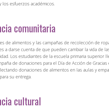
 y los esfuerzos académicos.
cia comunitaria
es de alimentos y las campañas de recolección de rop
tes a darse cuenta de que pueden cambiar la vida de l
ad. Los estudiantes de la escuela primaria superior ll
paña de donaciones para el Día de Acción de Gracias 
olectando donaciones de alimentos en las aulas y em
 para su entrega.
cia cultural