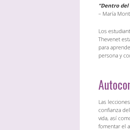
“Dentro del 
– María Mont
Los estudiant
Thevenet está
para aprender
persona y com
Autoco
Las lecciones
confianza del
vida, así co
fomentar el a