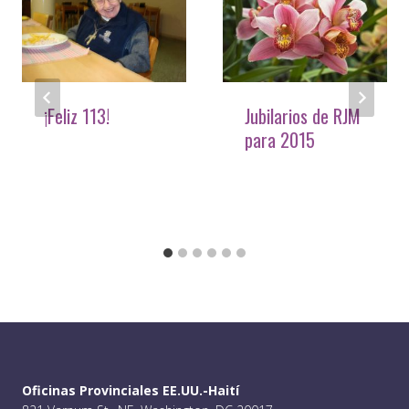
¡Feliz 113!
Jubilarios de RJM
para 2015
Oficinas Provinciales EE.UU.-Haití