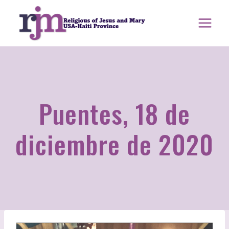
saltar
al
contenido
Puentes, 18 de
diciembre de 2020