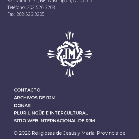
821 Varnum St., NE, Washington, DC 20017
Teléfono: 202-526-3203
Fax: 202-526-3205
CONTACTO
ARCHIVOS DE RJM
DONAR
PLURILINGÜE E INTERCULTURAL
SITIO WEB INTERNACIONAL DE RJM
© 2026 Religiosas de Jesús y María: Provincia de