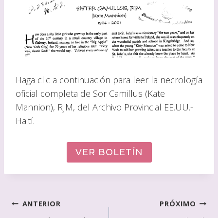
Haga clic a continuación para leer la necrología
oficial completa de Sor Camillus (Kate
Mannion), RJM, del Archivo Provincial EE.UU.-
Haití.
VER BOLETÍN
Navegación
ANTERIOR
PRÓXIMO