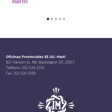
muertos
Oficinas Provinciales EE.UU.-Haití
821 Varnum St., NE, Washington, DC 20017
Teléfono: 202-526-3203
Fax: 202-526-3205