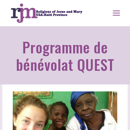
Aller
au
contenu
Programme de
bénévolat QUEST