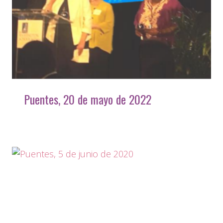
Puentes, 20 de mayo de 2022