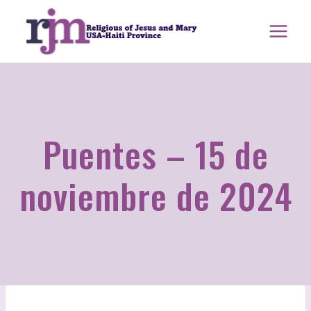
saltar
al
contenido
Puentes – 15 de
noviembre de 2024