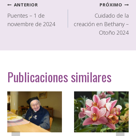
Navegación
ANTERIOR
PRÓXIMO
de
Puentes – 1 de
Cuidado de la
noviembre de 2024
creación en Bethany –
entradas
Otoño 2024
Publicaciones similares