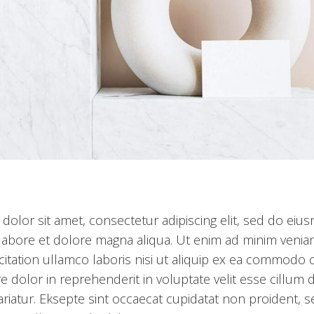
dolor sit amet, consectetur adipiscing elit, sed do ei
 labore et dolore magna aliqua. Ut enim ad minim venia
itation ullamco laboris nisi ut aliquip ex ea commodo 
re dolor in reprehenderit in voluptate velit esse cillum
pariatur. Eksepte sint occaecat cupidatat non proident, s