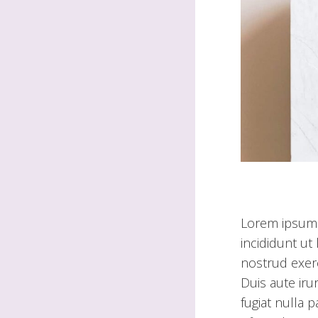
Lorem ipsum 
incididunt ut
nostrud exerc
Duis aute iru
fugiat nulla 