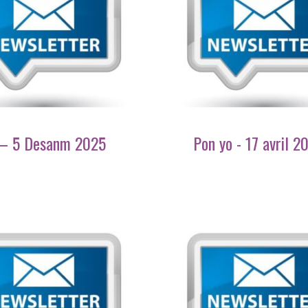
 – 5 Desanm 2025
Pon yo - 17 avril 2