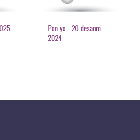
2025
Pon yo - 20 desanm
2024