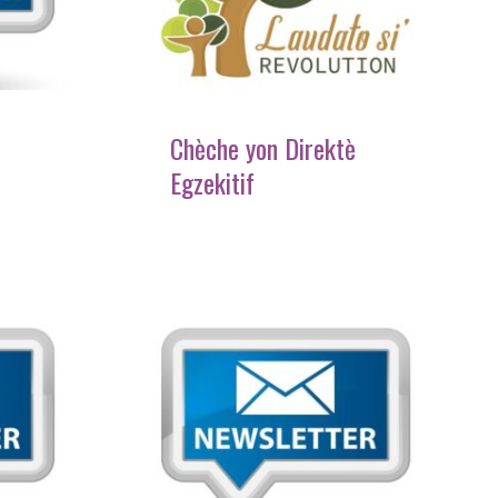
Chèche yon Direktè
Egzekitif