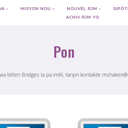
AN
MISYON NOU
NOUVÈL RJM
SIPÒT
ACHIV RJM YO
Pon
a bilten Bridges la pa imèl, tanpri kontakte mshakeri