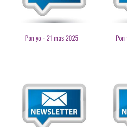
Pon yo - 21 mas 2025
Pon 