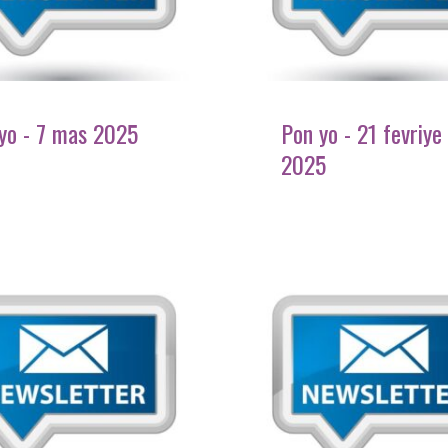
yo - 7 mas 2025
Pon yo - 21 fevriye
2025