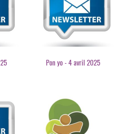
025
Pon yo - 4 avril 2025