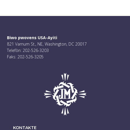
Biwo pwovens USA-Ayiti
821 Varnum St., NE, Washington, DC 20017
Telefòn: 202-526-3203
Faks: 202-526-3205
KONTAKTE