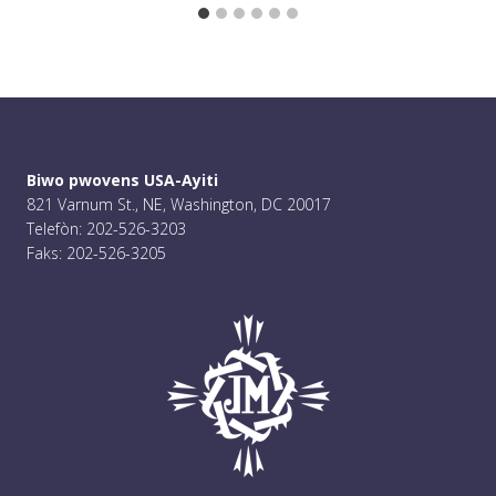
Biwo pwovens USA-Ayiti
821 Varnum St., NE, Washington, DC 20017
Telefòn: 202-526-3203
Faks: 202-526-3205