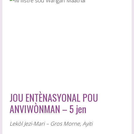
JOU ENTÈNASYONAL POU
ANVIWÒNMAN – 5 jen
Lekòl Jezi-Mari – Gros Morne, Ayiti