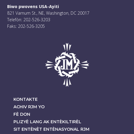
Biwo pwovens USA-Ayiti
821 Varnum St., NE, Washington, DC 20017
Telefòn: 202-526-3203
Faks: 202-526-3205
KONTAKTE
ACHIV RJM YO
FÈ DON
PLIZYÈ LANG AK ENTÈKILTIRÈL
SIT ENTÈNÈT ENTÈNASYONAL RJM