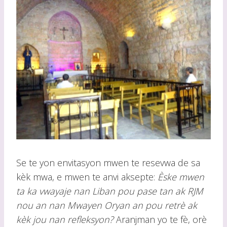
Se te yon envitasyon mwen te resevwa de sa
kèk mwa, e mwen te anvi aksepte:
Èske mwen
ta ka vwayaje nan Liban pou pase tan ak RJM
nou an nan Mwayen Oryan an pou retrè ak
kèk jou nan refleksyon?
Aranjman yo te fè, orè