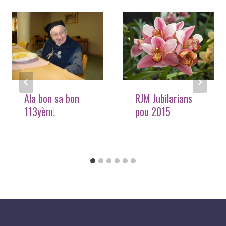
Ala bon sa bon
RJM Jubilarians
113yèm!
pou 2015