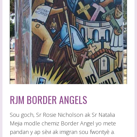
RJM BORDER ANGELS
Sou goch, Sr Rosie Nicholson ak Sr Natalia
Mejia modle chemiz Border Angel yo mete
pandan y ap sèvi ak imigran sou fwontyè a.