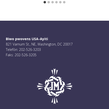
Biwo pwovens USA-Ayiti
821 Varnum St., NE, Washington, DC 20017
Telefòn: 202-526-3203
Faks: 202-526-3205