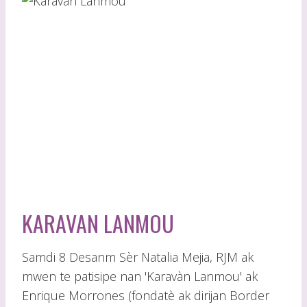
KARAVAN LANMOU
Samdi 8 Desanm Sèr Natalia Mejia, RJM ak
mwen te patisipe nan 'Karavàn Lanmou' ak
Enrique Morrones (fondatè ak dirijan Border